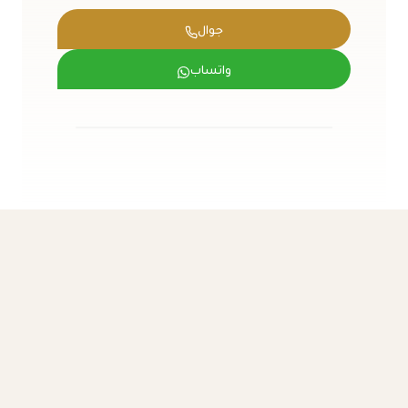
جوال
واتساب