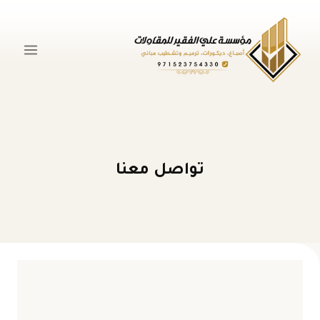
لتجاوز
لى
لمحتوى
تواصل معنا