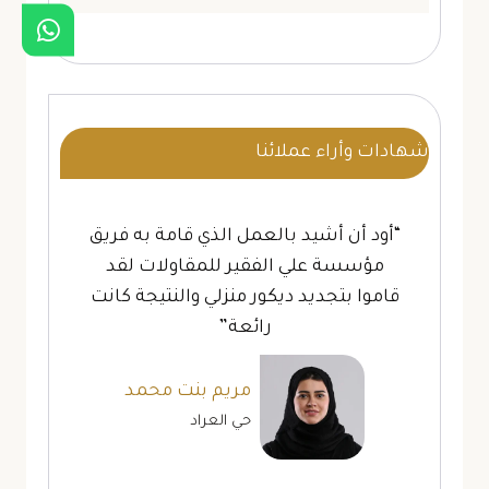
شهادات وأراء عملائنا
“أود أن أشيد بالعمل الذي قامة به فريق
مؤسسة علي الفقير للمقاولات لقد
قاموا بتجديد ديكور منزلي والنتيجة كانت
رائعة”
مريم بنت محمد
حي العراد