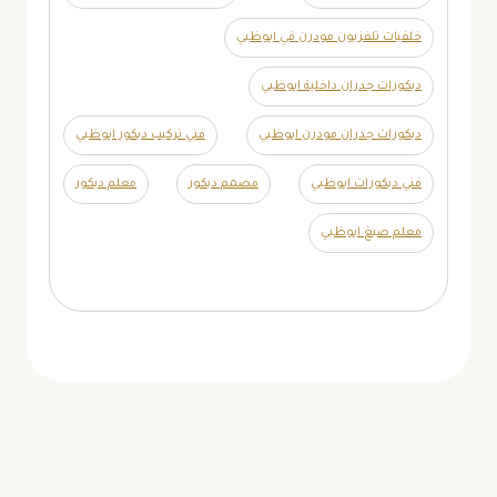
خلفيات تلفزيون مودرن في ابوظبي
ديكورات جدران داخلية ابوظبي
ديكورات جدران مودرن ابوظبي
فني تركيب ديكور ابوظبي
فني ديكورات ابوظبي
مصمم ديكور
معلم ديكور
معلم صبغ ابوظبي