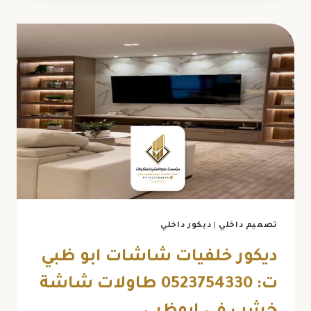
حجرية
أبوظبي
ت:
0523754330
خلفيات
بديل
الحجر
أبوظبي
تصميم داخلي
|
ديكور داخلي
ديكور خلفيات شاشات ابو ظبي
ت: 0523754330 طاولات شاشة