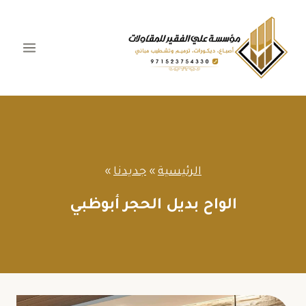
لتجاوز
لى
لمحتوى
الرئيسية
»
جديدنا
»
الواح بديل الحجر أبوظبي