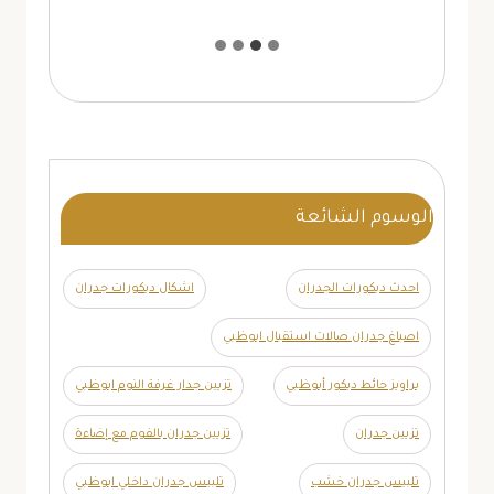
الوسوم الشائعة
احدث ديكورات الجدران
اشكال ديكورات جدران
اصباغ جدران صالات استقبال ابوظبي
براويز حائط ديكور أبوظبي
تزيين جدار غرفة النوم ابوظبي
تزيين جدران
تزيين جدران بالفوم مع إضاءة
تلبيس جدران خشب
تلبيس جدران داخلي ابوظبي