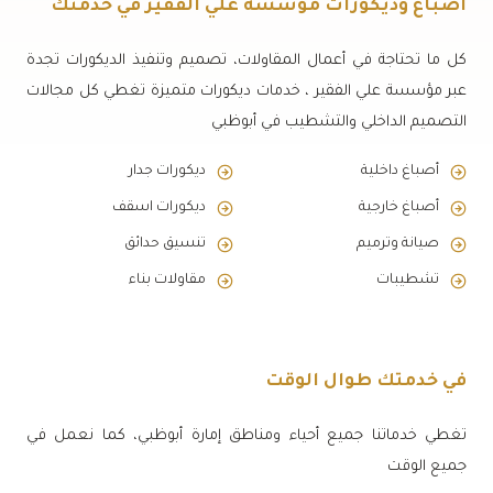
أصباغ وديكورات مؤسسة علي الفقير في خدمتك
كل ما تحتاجة في أعمال المقاولات، تصميم وتنفيذ الديكورات تجدة
عبر مؤسسة علي الفقير ، خدمات ديكورات متميزة تغطي كل مجالات
التصميم الداخلي والتشطيب في أبوظبي
أصباغ داخلية
ديكورات جدار
أصباغ خارجية
ديكورات اسقف
صيانة وترميم
تنسيق حدائق
تشطيبات
مقاولات بناء
في خدمتك طوال الوقت
تغطي خدماتنا جميع أحياء ومناطق إمارة أبوظبي، كما نعمل في
جميع الوقت