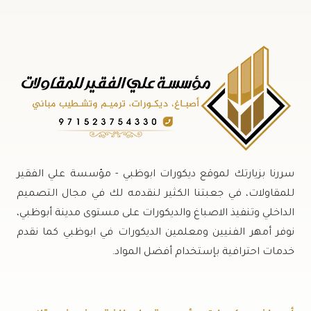
سررنا بزيارتك لموقع ديكورات ابوظبي - مؤسسة علي الفقير
للمقاولات، في جعبتنا الكثير لنقدمه لك في مجال التصميم
الداخلي وتنفيذ الاصباغ والديكورات على مستوى مدينة أبوظبي،
نوفر أمهر الفنيين ومعلمين الديكورات في ابوظبي كما نقدم
خدمات احترافية بإستخدام أفضل المواد.