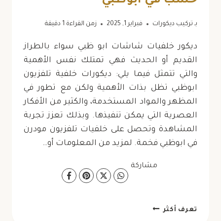
خشب في ابوظبي
بـ
تركيب ديكورات
فبراير 1, 2025
زمن القراءة
1
دقيقة
ديكور خلفيات شاشات ابو ظبي سواء بالطراز
القديم أو الحديث فهي تمتلك نفس الأهمية
والتي تتمثل فيما يلي: ديكورات خلفية تلفزيون
ابوظبي تظل بذات الأهمية ولكن مع تطور في
المظهر والمواد المستخدمة، والكثير من الأفكار
العصرية التي يمكن تنفيذها. وبذلك تعزز تجربة
المشاهدة وتحصل على خلفيات تلفزيون مودرن
في ابوظبي فخمة. لمزيد من المعلومات أو…
مشاركة
ديكور
تعرف أكثر