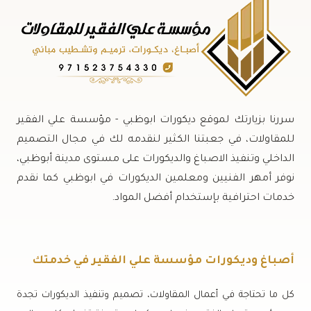
سررنا بزيارتك لموقع ديكورات ابوظبي - مؤسسة علي الفقير
للمقاولات، في جعبتنا الكثير لنقدمه لك في مجال التصميم
الداخلي وتنفيذ الاصباغ والديكورات على مستوى مدينة أبوظبي،
نوفر أمهر الفنيين ومعلمين الديكورات في ابوظبي كما نقدم
خدمات احترافية بإستخدام أفضل المواد.
أصباغ وديكورات مؤسسة علي الفقير في خدمتك
كل ما تحتاجة في أعمال المقاولات، تصميم وتنفيذ الديكورات تجدة