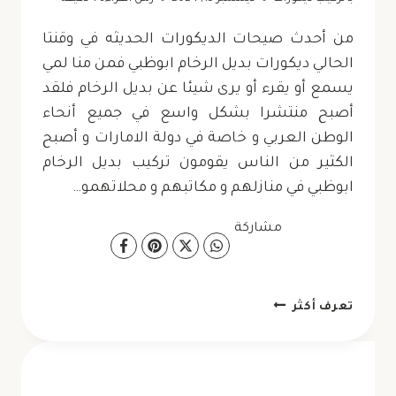
من أحدث صيحات الديكورات الحديثه في وقنتا
الحالي ديكورات بديل الرخام ابوظبي فمن منا لمي
يسمع أو يقرء أو يرى شيئا عن بديل الرخام فلقد
أصبح منتشرا بشكل واسع في جميع أنحاء
الوطن العربي و خاصة في دولة الامارات و أصبح
الكثير من الناس يقومون تركيب بديل الرخام
ابوظبي في منازلهم و مكاتبهم و محلاتهمو…
مشاركة
ديكورات
تعرف أكثر
بديل
الرخام
ابوظبي