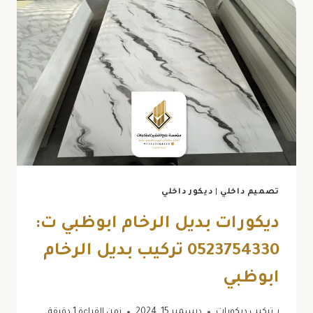
تصميم داخلي
|
ديكور داخلي
ديكورات بديل الرخام ابوظبي ت:
0523754330 تركيب بديل الرخام
ابوظبي
بـ
تركيب ديكورات
ديسمبر 15, 2024
زمن القراءة
1
دقيقة