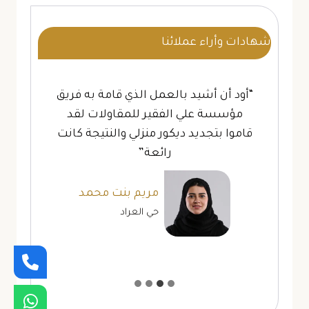
شهادات وأراء عملائنا
“أود أن أشيد بالعمل الذي قامة به فريق
مؤسسة علي الفقير للمقاولات لقد
قاموا بتجديد ديكور منزلي والنتيجة كانت
رائعة”
مريم بنت محمد
حي العراد