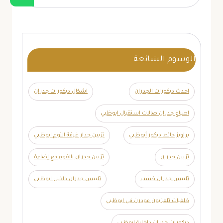
الوسوم الشائعة
احدث ديكورات الجدران
اشكال ديكورات جدران
اصباغ جدران صالات استقبال ابوظبي
براويز حائط ديكور أبوظبي
تزيين جدار غرفة النوم ابوظبي
تزيين جدران
تزيين جدران بالفوم مع إضاءة
تلبيس جدران خشب
تلبيس جدران داخلي ابوظبي
خلفيات تلفزيون مودرن في ابوظبي