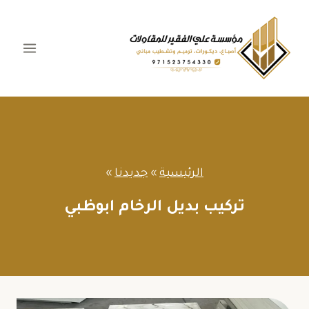
لتجاوز
لى
لمحتوى
الرئيسية
»
جديدنا
»
تركيب بديل الرخام ابوظبي