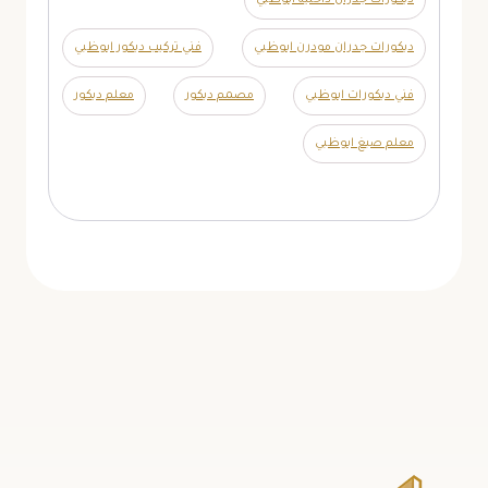
ديكورات جدران داخلية ابوظبي
ديكورات جدران مودرن ابوظبي
فني تركيب ديكور ابوظبي
فني ديكورات ابوظبي
مصمم ديكور
معلم ديكور
معلم صبغ ابوظبي