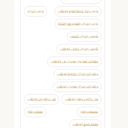
تزيين جدار غرفة النوم ابوظبي
تزيين جدران
تزيين جدران بالفوم مع إضاءة
تلبيس جدران خشب
تلبيس جدران داخلي ابوظبي
خلفيات تلفزيون مودرن في ابوظبي
ديكورات جدران داخلية ابوظبي
ديكورات جدران مودرن ابوظبي
فني تركيب ديكور ابوظبي
فني ديكورات ابوظبي
مصمم ديكور
معلم ديكور
معلم صبغ ابوظبي