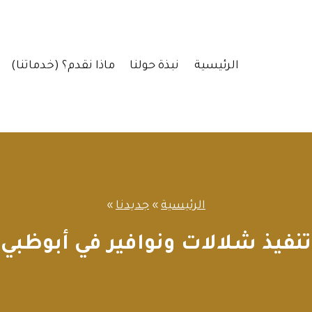
الرئيسية
نبذة حولنا
ماذا نقدم؟ (خدماتنا)
الرئيسية
»
جديدنا
»
تنفيذ شلالات ونوافير في أبوظبي