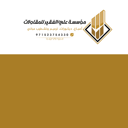
لتجاوز
لى
لمحتوى