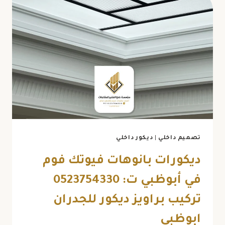
تصميم داخلي
|
ديكور داخلي
ديكورات بانوهات فيوتك فوم
في أبوظبي ت: 0523754330
تركيب براويز ديكور للجدران
ابوظبي