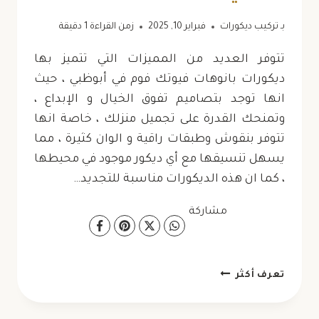
بـ
تركيب ديكورات
فبراير 10, 2025
زمن القراءة
1
دقيقة
تتوفر العديد من المميزات التي تتميز بها
ديكورات بانوهات فيوتك فوم في أبوظبي ، حيث
انها توجد بتصاميم تفوق الخيال و الإبداع ،
وتمنحك القدرة على تجميل منزلك ، خاصة انها
تتوفر بنقوش وطبقات راقية و الوان كثيرة ، مما
يسهل تنسيقها مع أي ديكور موجود في محيطها
، كما ان هذه الديكورات مناسبة للتجديد…
مشاركة
ديكورات
تعرف أكثر
بانوهات
فيوتك