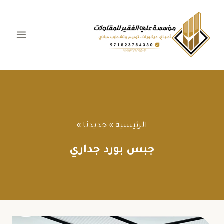
لتجاوز
لى
لمحتوى
الرئيسية
»
جديدنا
»
جبس بورد جداري