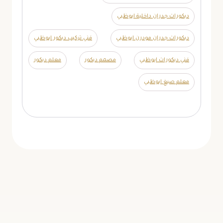
ديكورات جدران داخلية ابوظبي
ديكورات جدران مودرن ابوظبي
فني تركيب ديكور ابوظبي
فني ديكورات ابوظبي
مصمم ديكور
معلم ديكور
معلم صبغ ابوظبي