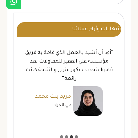
شهادات وأراء عملائنا
“أود أن أشيد بالعمل الذي قامة به فريق
مؤسسة علي الفقير للمقاولات لقد
قاموا بتجديد ديكور منزلي والنتيجة كانت
رائعة”
مريم بنت محمد
حي العراد