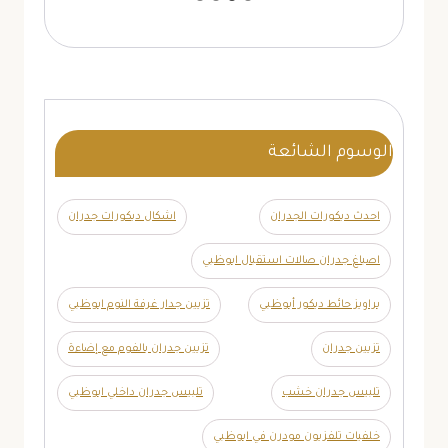
الوسوم الشائعة
احدث ديكورات الجدران
اشكال ديكورات جدران
اصباغ جدران صالات استقبال ابوظبي
براويز حائط ديكور أبوظبي
تزيين جدار غرفة النوم ابوظبي
تزيين جدران
تزيين جدران بالفوم مع إضاءة
تلبيس جدران خشب
تلبيس جدران داخلي ابوظبي
خلفيات تلفزيون مودرن في ابوظبي