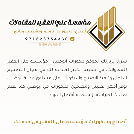
سررنا بزيارتك لموقع ديكورات ابوظبي - مؤسسة علي الفقير
للمقاولات، في جعبتنا الكثير لنقدمه لك في مجال التصميم
الداخلي وتنفيذ الاصباغ والديكورات على مستوى مدينة أبوظبي،
نوفر أمهر الفنيين ومعلمين الديكورات في ابوظبي كما نقدم
خدمات احترافية بإستخدام أفضل المواد.
أصباغ وديكورات مؤسسة علي الفقير في خدمتك