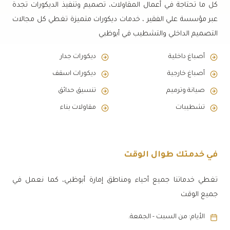
كل ما تحتاجة في أعمال المقاولات، تصميم وتنفيذ الديكورات تجدة
عبر مؤسسة علي الفقير ، خدمات ديكورات متميزة تغطي كل مجالات
التصميم الداخلي والتشطيب في أبوظبي
أصباغ داخلية
ديكورات جدار
أصباغ خارجية
ديكورات اسقف
صيانة وترميم
تنسيق حدائق
تشطيبات
مقاولات بناء
في خدمتك طوال الوقت
تغطي خدماتنا جميع أحياء ومناطق إمارة أبوظبي، كما نعمل في
جميع الوقت
الأيام: من السبت - الجمعة.