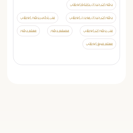
ديكورات جدران داخلية ابوظبي
ديكورات جدران مودرن ابوظبي
فني تركيب ديكور ابوظبي
فني ديكورات ابوظبي
مصمم ديكور
معلم ديكور
معلم صبغ ابوظبي