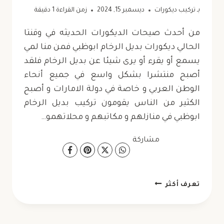
بـ
تركيب ديكورات
ديسمبر 15, 2024
زمن القراءة
1
دقيقة
من أحدث صيحات الديكورات الحديثه في وقنتا
الحالي ديكورات بديل الرخام ابوظبي فمن منا لمي
يسمع أو يقرء أو يرى شيئا عن بديل الرخام فلقد
أصبح منتشرا بشكل واسع في جميع أنحاء
الوطن العربي و خاصة في دولة الامارات و أصبح
الكثير من الناس يقومون تركيب بديل الرخام
ابوظبي في منازلهم و مكاتبهم و محلاتهمو…
مشاركة
ديكورات
تعرف أكثر
بديل
الرخام