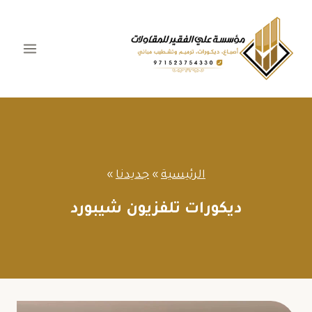
لتجاوز
لى
لمحتوى
الرئيسية
»
جديدنا
»
ديكورات تلفزيون شيبورد