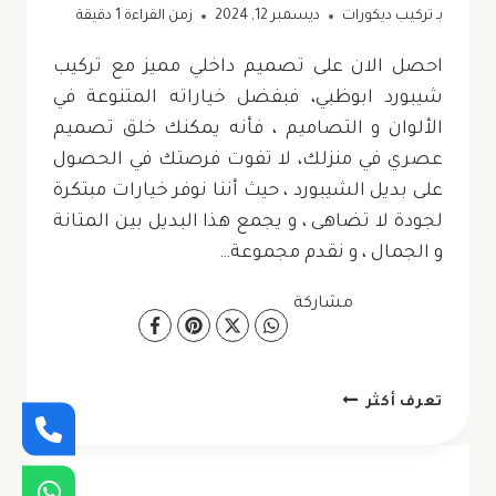
بـ
تركيب ديكورات
ديسمبر 12, 2024
زمن القراءة
1
دقيقة
احصل الان على تصميم داخلي مميز مع تركيب
شيبورد ابوظبي، فبفضل خياراته المتنوعة في
الألوان و التصاميم ، فأنه يمكنك خلق تصميم
عصري في منزلك، لا تفوت فرصتك في الحصول
على بديل الشيبورد ، حيث أننا نوفر خيارات مبتكرة
لجودة لا تضاهى ، و يجمع هذا البديل بين المتانة
و الجمال ، و نقدم مجموعة…
مشاركة
تركيب
تعرف أكثر
شيبورد
ابوظبي
ت: