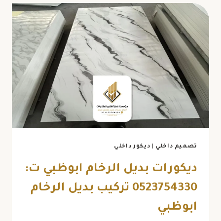
ابو
ظبي
ت:
0523754330
طاولات
شاشة
خشب
في
ابوظبي
تصميم داخلي
|
ديكور داخلي
ديكورات بديل الرخام ابوظبي ت:
0523754330 تركيب بديل الرخام
ابوظبي