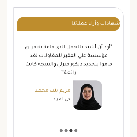
شهادات وأراء عملائنا
“أود أن أشيد بالعمل الذي قامة به فريق
مؤسسة علي الفقير للمقاولات لقد
قاموا بتجديد ديكور منزلي والنتيجة كانت
رائعة”
مريم بنت محمد
حي العراد