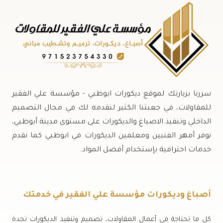
سررنا بزيارتك لموقع ديكورات ابوظبي - مؤسسة علي الفقير
للمقاولات، في جعبتنا الكثير لنقدمه لك في مجال التصميم
الداخلي وتنفيذ الاصباغ والديكورات على مستوى مدينة أبوظبي،
نوفر أمهر الفنيين ومعلمين الديكورات في ابوظبي كما نقدم
خدمات احترافية بإستخدام أفضل المواد.
أصباغ وديكورات مؤسسة علي الفقير في خدمتك
كل ما تحتاجة في أعمال المقاولات، تصميم وتنفيذ الديكورات تجدة