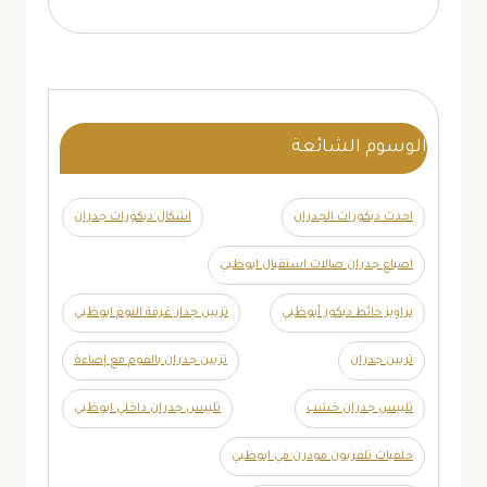
الوسوم الشائعة
احدث ديكورات الجدران
اشكال ديكورات جدران
اصباغ جدران صالات استقبال ابوظبي
براويز حائط ديكور أبوظبي
تزيين جدار غرفة النوم ابوظبي
تزيين جدران
تزيين جدران بالفوم مع إضاءة
تلبيس جدران خشب
تلبيس جدران داخلي ابوظبي
خلفيات تلفزيون مودرن في ابوظبي