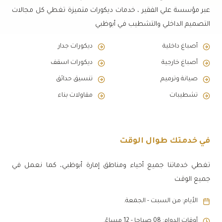
عبر مؤسسة علي الفقير ، خدمات ديكورات متميزة تغطي كل مجالات
التصميم الداخلي والتشطيب في أبوظبي
أصباغ داخلية
ديكورات جدار
أصباغ خارجية
ديكورات اسقف
صيانة وترميم
تنسيق حدائق
تشطيبات
مقاولات بناء
في خدمتك طوال الوقت
تغطي خدماتنا جميع أحياء ومناطق إمارة أبوظبي، كما نعمل في
جميع الوقت
الأيام: من السبت - الجمعة.
أوقات الدوام: 08 صباجا - 12 مساءً.