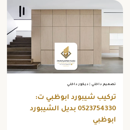
ابوظبي
ت:
0523754330
تركيب
بديل
الرخام
ابوظبي
تصميم داخلي
|
ديكور داخلي
تركيب شيبورد ابوظبي ت:
0523754330 بديل الشيبورد
ابوظبي