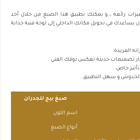
ميزات رائعة ، و يمكنك تطبيق هذا الصبغ من خلال أخذ
ن يساعدك في تحويل مكانك الداخلي إلى لوحة فنية جذابة
اته الفريدة .
ار تصميمات حديثة تعكس ذوقك الفني .
تأثير خاص .
 بالخدوش و سهل التطبيق .
صبغ بيج للجدران
اسم اللون
أنواع الصبغ