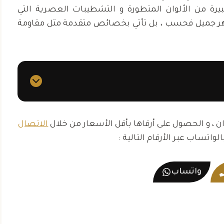
محمد بن سعيد
حي البطين
يرة من الألوان المتطورة و التشطيبات العصرية التي
حي الشليلة
مظهر جميل فحسب ، بل تأتي بخصائص متقدمة مثل مقاومة
ن ، و الحصول على أرقاها بأقل الأسعار من خلال
الاتصال
لواتساب عبر الأرقام التالية :
واتساب