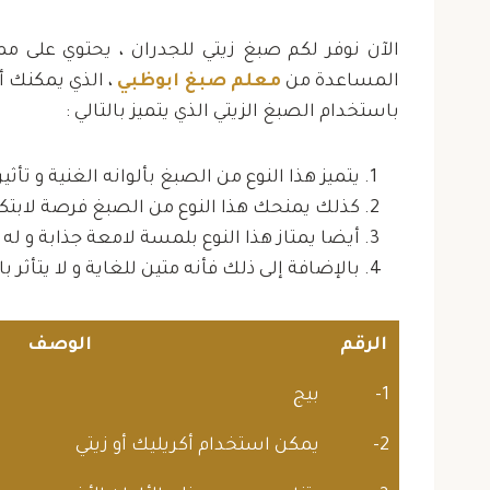
الآن نوفر لكم صبغ زيتي للجدران ، يحتوي على م
المساعدة من
معلم صبغ ابوظبي
، الذي يمكنك أ
باستخدام الصبغ الزيتي الذي يتميز بالتالي :
يتميز هذا النوع من الصبغ بألوانه الغنية و تأثير
كذلك يمنحك هذا النوع من الصبغ فرصة لابتك
أيضا يمتاز هذا النوع بلمسة لامعة جذابة و له 
بالإضافة إلى ذلك فأنه متين للغاية و لا يتأثر
الرقم
الوصف
1-
بيج
2-
يمكن استخدام أكريليك أو زيتي