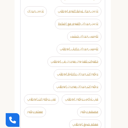
تزيين جدار غرفة النوم ابوظبي
تزيين جدران
تزيين جدران بالفوم مع إضاءة
تلبيس جدران خشب
تلبيس جدران داخلي ابوظبي
خلفيات تلفزيون مودرن في ابوظبي
ديكورات جدران داخلية ابوظبي
ديكورات جدران مودرن ابوظبي
فني تركيب ديكور ابوظبي
فني ديكورات ابوظبي
مصمم ديكور
معلم ديكور
معلم صبغ ابوظبي