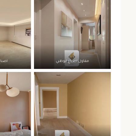
مقاول اصباغ ابوظبي
اصباغ