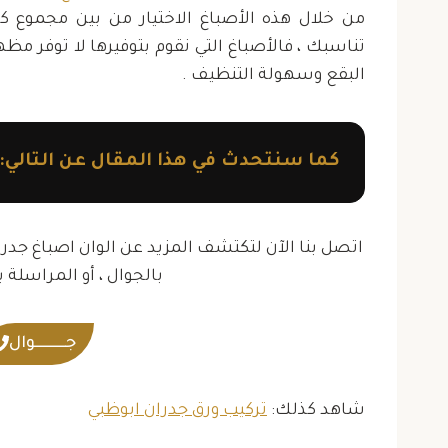
حمدان بن خالد
من خلال هذه الأصباغ الاختيار من بين مجموع كب
حي الرحبة
تناسبك ، فالأصباغ التي نقوم بتوفيرها لا توفر 
البقع وسهولة التنظيف .
كما سنتحدث في هذا المقال عن التالي:
اتصل بنا الآن لتكتشف المزيد عن الوان اصباغ جدرا
بالجوال ، أو المراسلة با
جــــــــــوال
شاهد كذلك:
تركيب ورق جدران ابوظبي