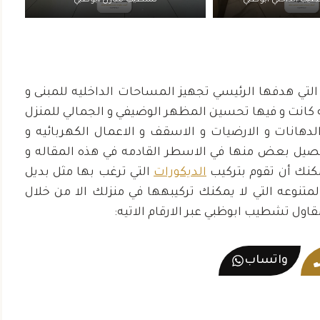
طيب الداخلي ابوظبي
تشطيب منازل ابوظبي
و التي هدفها الرئيسي تجهيز المساحات الداخليه للمبنى و
كانت و فيها تحسين المظهر الوضيفي و الجمالي للمنزل
دهانات و الارضيات و الاسقف و الاعمال الكهربائيه و
فصيل بعض منها في الاسطر القادمه في هذه المقاله و
كنك أن تقوم بتركيب
الديكورات
التي ترغب بها مثل بديل
متنوعه التي لا يمكنك تركيبهها في منزلك الا من خلال
ول تشطيب ابوظبي عبر الارقام الاتيه:
واتساب