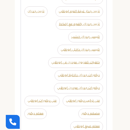
تزيين جدار غرفة النوم ابوظبي
تزيين جدران
تزيين جدران بالفوم مع إضاءة
تلبيس جدران خشب
تلبيس جدران داخلي ابوظبي
خلفيات تلفزيون مودرن في ابوظبي
ديكورات جدران داخلية ابوظبي
ديكورات جدران مودرن ابوظبي
فني تركيب ديكور ابوظبي
فني ديكورات ابوظبي
مصمم ديكور
معلم ديكور
معلم صبغ ابوظبي