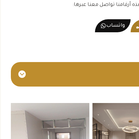
محمد بن سعيد
حي البطين
ه أرقامنا تواصل معنا عبرها:
حي الشليلة
واتساب