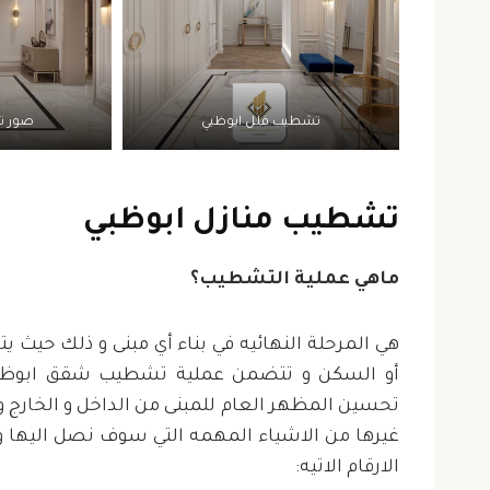
تشطيب فلل ابوظبي
صور ت
تشطيب منازل ابوظبي
ماهي عملية التشطيب؟
هي المرحلة النهائيه في بناء أي مبنى و ذلك حيث يت
أو السكن و تتضمن عملية تشطيب شقق ابوظبي 
تحسين المظهر العام للمبنى من الداخل و الخارج و ك
غيرها من الاشياء المهمه التي سوف نصل اليها و 
الارقام الاتيه: