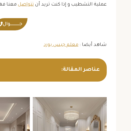
حمدان بن خالد
عملية التشطيب و إذا كنت تريد أن
تتواصل
معنا فهذ
حي الرحبة
جــــــــــوال
شاهد أيضا :
معلم جبس بورد
عناصر المقالة: