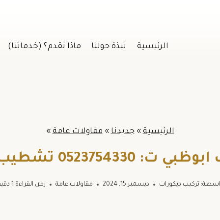
الرئيسية
نبذة حولنا
ماذا نقدم؟ (خدماتنا)
الرئيسية
»
جديدنا
»
مقاولات عامة
»
0523 تشطيب منازل ابوظبي
اسطة:
تركيب ديكورات
ديسمبر 15, 2024
مقاولات عامة
زمن القراءة
1
دقيق