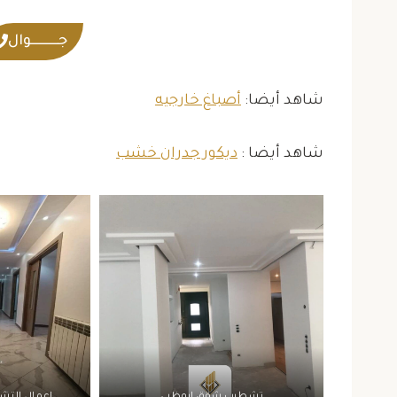
جــــــــــوال
شاهد أيضا:
أصباغ خارجيه
شاهد أيضا :
ديكور جدران خشب