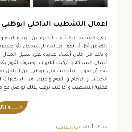
تشطيب شقق ابوظبي
اعمال التش
اعمال التشطيب الداخلي ابوظبي
و هي العملية النهائيه و الاخيرة من عملية البناء 
ذلك من أجل أن تكون صالحة للإستخدام بأي طريقه 
و ذلك من خلال أشياء عديده على سبيل المثال ال
أعمال السباكه و تركيب الابواب. وسوف نقوم بت
بعد أن تقوم بـ تشطيب فلل ابوظبي من الداخل يم
الخشب و الرخام و الفوم و غيرها من الديكورات ال
عملية التشطيب و إذا كنت ترغب بذلك تواصل مع مقا
جــــــــــوال
شاهد أيضا:
بديل الرخام