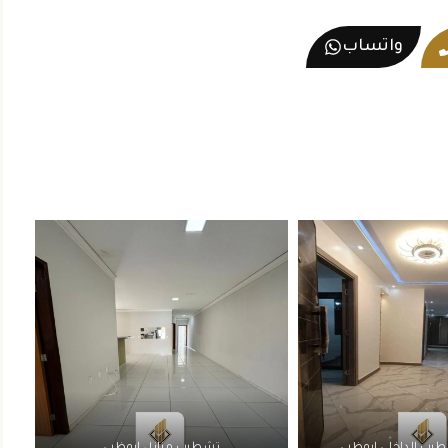
واتساب