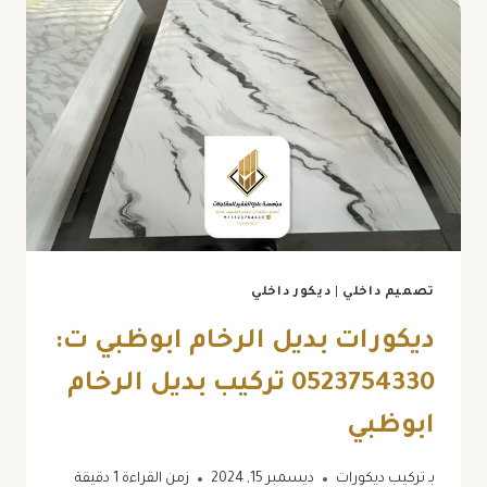
0523754330
تزيين
جدران
ابوظبي
تصميم داخلي
|
ديكور داخلي
ديكورات بديل الرخام ابوظبي ت:
0523754330 تركيب بديل الرخام
ابوظبي
بـ
تركيب ديكورات
ديسمبر 15, 2024
زمن القراءة
1
دقيقة