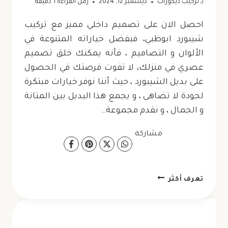
بـ
تركيب ديكورات
ديسمبر 12, 2024
زمن القراءة
1
دقيقة
احصل الان على تصميم داخلي مميز مع تركيب
شيبورد ابوظبي، فبفضل خياراته المتنوعة في
الألوان و التصاميم ، فأنه يمكنك خلق تصميم
عصري في منزلك، لا تفوت فرصتك في الحصول
على بديل الشيبورد ، حيث أننا نوفر خيارات مبتكرة
لجودة لا تضاهى ، و يجمع هذا البديل بين المتانة
و الجمال ، و نقدم مجموعة…
مشاركة
تركيب
تعرف أكثر
شيبورد
ابوظبي
ت: