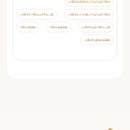
ديكورات جدران داخلية ابوظبي
ديكورات جدران مودرن ابوظبي
فني تركيب ديكور ابوظبي
فني ديكورات ابوظبي
مصمم ديكور
معلم ديكور
معلم صبغ ابوظبي