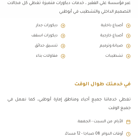
عبر مؤسسة علي الفقير ، خدمات ديكورات متميزة تغطي كل مجالات
التصميم الداخلي والتشطيب في أبوظبي
أصباغ داخلية
ديكورات جدار
أصباغ خارجية
ديكورات اسقف
صيانة وترميم
تنسيق حدائق
تشطيبات
مقاولات بناء
في خدمتك طوال الوقت
تغطي خدماتنا جميع أحياء ومناطق إمارة أبوظبي، كما نعمل في
جميع الوقت
الأيام: من السبت - الجمعة.
أوقات الدوام: 08 صباجا - 12 مساءً.