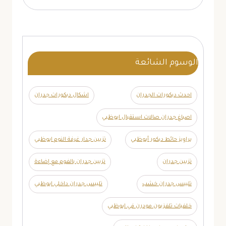
الوسوم الشائعة
احدث ديكورات الجدران
اشكال ديكورات جدران
اصباغ جدران صالات استقبال ابوظبي
براويز حائط ديكور أبوظبي
تزيين جدار غرفة النوم ابوظبي
تزيين جدران
تزيين جدران بالفوم مع إضاءة
تلبيس جدران خشب
تلبيس جدران داخلي ابوظبي
خلفيات تلفزيون مودرن في ابوظبي