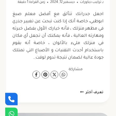
بـ
تركيب ديكورات
ديسمبر 12, 2024
زمن القراءة
1
دقيقة
اجعل جدرانك تتألق مع أفضل معلم صبغ
ابوظبي، خاصة أنك إذا كنت تبحث عن تغيير جذري
في مظهر منزلك ، فأنه خيارك الأول بفضل خبرته
ومهارته العالية ، فأنه يمكنك أن تجعل أي مكان
في منزلك مليء بالألوان ، خاصة أنه يقوم
باستخدام أحدث التقنيات و الأصباغ التي تمتلك
جودة عالية لضمان نتيجة تدوم لوقت…
مشاركة
معلم
تعرف أكثر
صبغ
ابوظبي
ت: