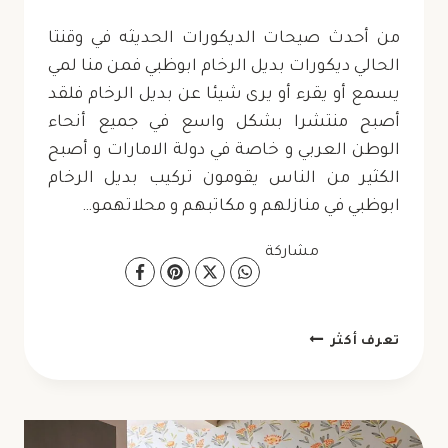
من أحدث صيحات الديكورات الحديثه في وقنتا
الحالي ديكورات بديل الرخام ابوظبي فمن منا لمي
يسمع أو يقرء أو يرى شيئا عن بديل الرخام فلقد
أصبح منتشرا بشكل واسع في جميع أنحاء
الوطن العربي و خاصة في دولة الامارات و أصبح
الكثير من الناس يقومون تركيب بديل الرخام
ابوظبي في منازلهم و مكاتبهم و محلاتهمو…
مشاركة
ديكورات
تعرف أكثر
بديل
الرخام
ابوظبي