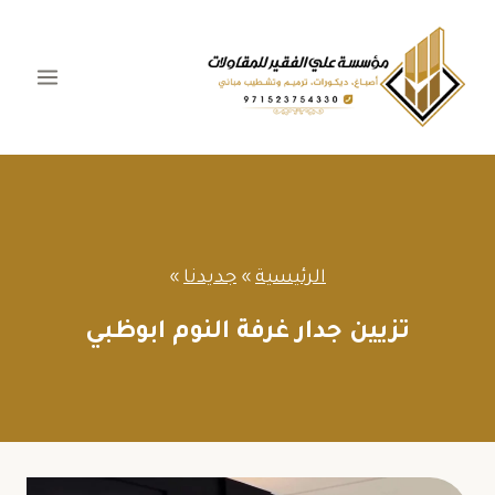
لتجاوز
لى
لمحتوى
الرئيسية
»
جديدنا
»
تزيين جدار غرفة النوم ابوظبي