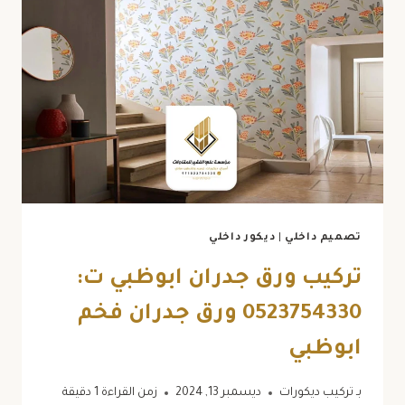
ت:
0523754330
تركيب
بديل
الرخام
ابوظبي
تصميم داخلي
|
ديكور داخلي
تركيب ورق جدران ابوظبي ت:
0523754330 ورق جدران فخم
ابوظبي
بـ
تركيب ديكورات
ديسمبر 13, 2024
زمن القراءة
1
دقيقة