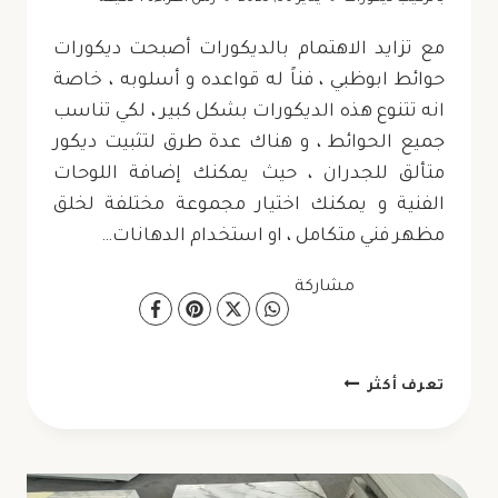
مع تزايد الاهتمام بالديكورات أصبحت ديكورات
حوائط ابوظبي ، فناً له قواعده و أسلوبه ، خاصة
انه تتنوع هذه الديكورات بشكل كبير ، لكي تناسب
جميع الحوائط ، و هناك عدة طرق لتثبيت ديكور
متألق للجدران ، حيث يمكنك إضافة اللوحات
الفنية و يمكنك اختيار مجموعة مختلفة لخلق
مظهر فني متكامل ، او استخدام الدهانات…
مشاركة
ديكورات
تعرف أكثر
حوائط
ابوظبي
ت: