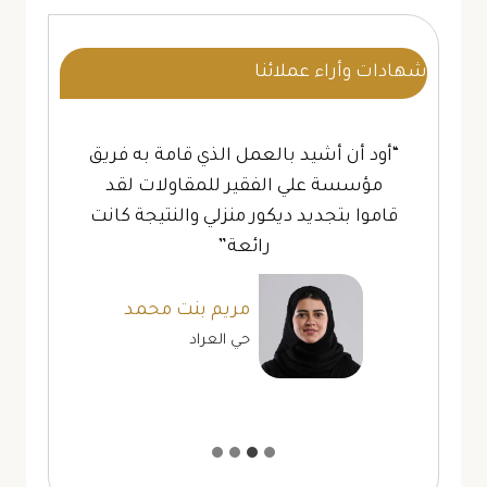
شهادات وأراء عملائنا
“أود أن أشيد بالعمل الذي قامة به فريق
مؤسسة علي الفقير للمقاولات لقد
قاموا بتجديد ديكور منزلي والنتيجة كانت
رائعة”
مريم بنت محمد
حي العراد