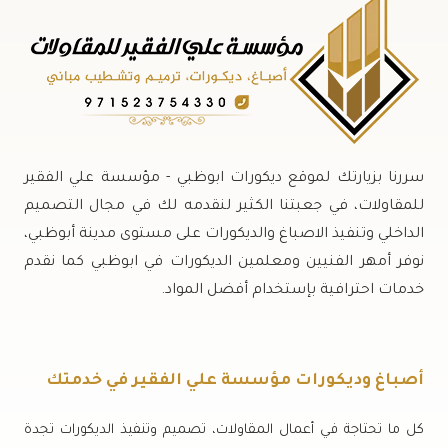
سررنا بزيارتك لموقع ديكورات ابوظبي - مؤسسة علي الفقير
للمقاولات، في جعبتنا الكثير لنقدمه لك في مجال التصميم
الداخلي وتنفيذ الاصباغ والديكورات على مستوى مدينة أبوظبي،
نوفر أمهر الفنيين ومعلمين الديكورات في ابوظبي كما نقدم
خدمات احترافية بإستخدام أفضل المواد.
أصباغ وديكورات مؤسسة علي الفقير في خدمتك
كل ما تحتاجة في أعمال المقاولات، تصميم وتنفيذ الديكورات تجدة