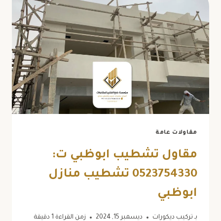
ت:
0523754330
تشطيبات
الجبس
ابوظبي
مقاولات عامة
مقاول تشطيب ابوظبي ت:
0523754330 تشطيب منازل
ابوظبي
بـ
تركيب ديكورات
ديسمبر 15, 2024
زمن القراءة
1
دقيقة