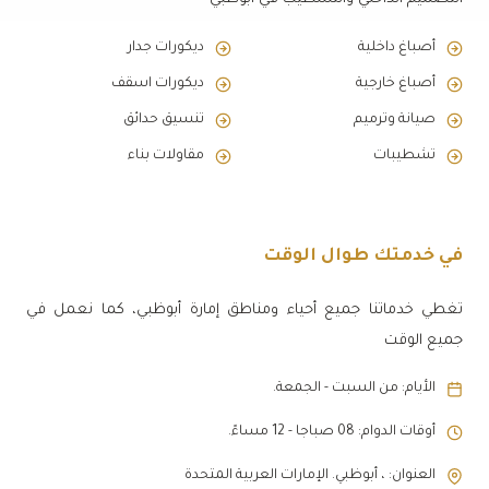
أصباغ داخلية
ديكورات جدار
أصباغ خارجية
ديكورات اسقف
صيانة وترميم
تنسيق حدائق
تشطيبات
مقاولات بناء
في خدمتك طوال الوقت
تغطي خدماتنا جميع أحياء ومناطق إمارة أبوظبي، كما نعمل في
جميع الوقت
الأيام: من السبت - الجمعة.
أوقات الدوام: 08 صباجا - 12 مساءً.
العنوان: ، أبوظبي. الإمارات العربية المتحدة