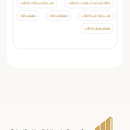
ديكورات جدران مودرن ابوظبي
فني تركيب ديكور ابوظبي
فني ديكورات ابوظبي
مصمم ديكور
معلم ديكور
معلم صبغ ابوظبي