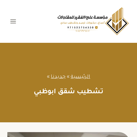
لتجاوز
لى
لمحتوى
الرئيسية
»
جديدنا
»
تشطيب شقق ابوظبي