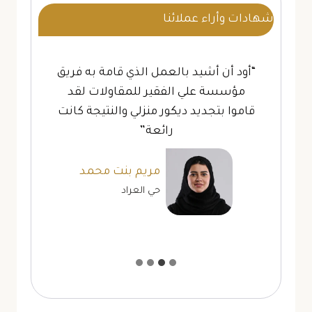
شهادات وأراء عملائنا
“أود أن أشيد بالعمل الذي قامة به فريق
مؤسسة علي الفقير للمقاولات لقد
قاموا بتجديد ديكور منزلي والنتيجة كانت
رائعة”
مريم بنت محمد
حي العراد