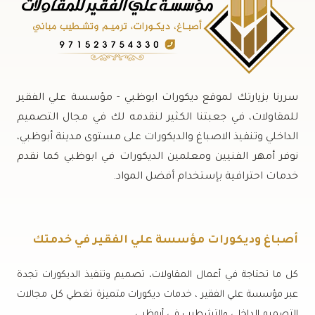
سررنا بزيارتك لموقع ديكورات ابوظبي - مؤسسة علي الفقير
للمقاولات، في جعبتنا الكثير لنقدمه لك في مجال التصميم
الداخلي وتنفيذ الاصباغ والديكورات على مستوى مدينة أبوظبي،
نوفر أمهر الفنيين ومعلمين الديكورات في ابوظبي كما نقدم
خدمات احترافية بإستخدام أفضل المواد.
أصباغ وديكورات مؤسسة علي الفقير في خدمتك
كل ما تحتاجة في أعمال المقاولات، تصميم وتنفيذ الديكورات تجدة
عبر مؤسسة علي الفقير ، خدمات ديكورات متميزة تغطي كل مجالات
التصميم الداخلي والتشطيب في أبوظبي