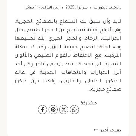
بـ
تركيب ديكورات
فبراير 1, 2025
زمن القراءة
< 1
دقائق
لابد وأن سبق لك السماع بالصفائح الحجرية،
وهي ألواح رقيقة تستخرج من الحجر الطبيعي مثل
الجرانيت، الرخام، والحجر الجيري. يتم تصنيعها
ومعالجتها لتصبح خفيفة الوزن، وكذلك سهلة
التركيب، مع الاحتفاظ بالقوام الطبيعي والألوان
المميزة التي تجعلها عنصر زخرفي فاخر. وهي أحد
أبرز الخيارات والاتجاهات الحديثة في عالم
الديكور الداخلي والخارجي. ولهذا فإن ديكور
صفائح حجرية…
مشاركة
ديكور
تعرف أكثر