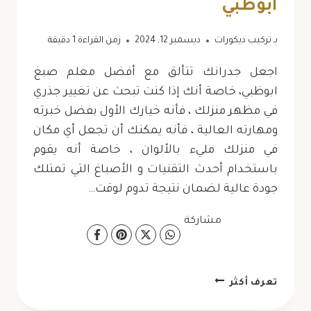
ابوظبي
بـ
تركيب ديكورات
ديسمبر 12, 2024
زمن القراءة
1
دقيقة
اجعل جدرانك تتألق مع أفضل معلم صبغ
ابوظبي، خاصة أنك إذا كنت تبحث عن تغيير جذري
في مظهر منزلك ، فأنه خيارك الأول بفضل خبرته
ومهارته العالية ، فأنه يمكنك أن تجعل أي مكان
في منزلك مليء بالألوان ، خاصة أنه يقوم
باستخدام أحدث التقنيات و الأصباغ التي تمتلك
جودة عالية لضمان نتيجة تدوم لوقت…
مشاركة
معلم
تعرف أكثر
صبغ