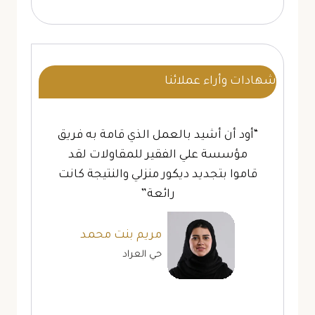
شهادات وأراء عملائنا
“أود أن أشيد بالعمل الذي قامة به فريق
مؤسسة علي الفقير للمقاولات لقد
قاموا بتجديد ديكور منزلي والنتيجة كانت
رائعة”
مريم بنت محمد
حي العراد