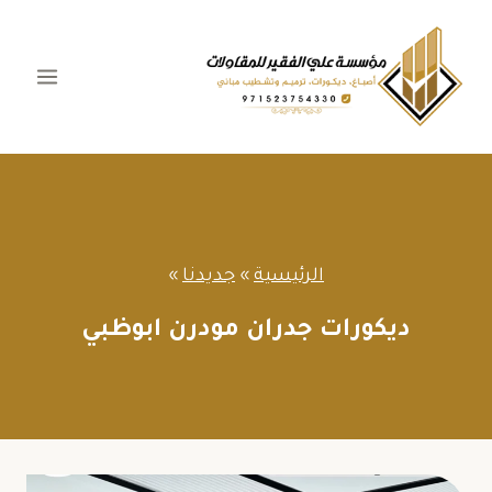
لتجاوز
لى
لمحتوى
الرئيسية
»
جديدنا
»
ديكورات جدران مودرن ابوظبي