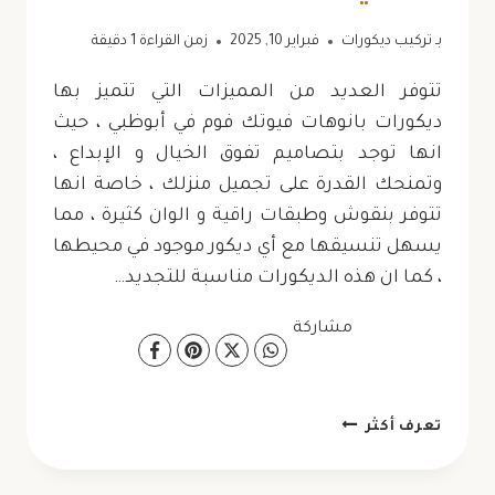
بـ
تركيب ديكورات
فبراير 10, 2025
زمن القراءة
1
دقيقة
تتوفر العديد من المميزات التي تتميز بها
ديكورات بانوهات فيوتك فوم في أبوظبي ، حيث
انها توجد بتصاميم تفوق الخيال و الإبداع ،
وتمنحك القدرة على تجميل منزلك ، خاصة انها
تتوفر بنقوش وطبقات راقية و الوان كثيرة ، مما
يسهل تنسيقها مع أي ديكور موجود في محيطها
، كما ان هذه الديكورات مناسبة للتجديد…
مشاركة
ديكورات
تعرف أكثر
بانوهات
فيوتك