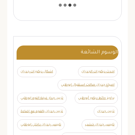
الوسوم الشائعة
احدث ديكورات الجدران
اشكال ديكورات جدران
اصباغ جدران صالات استقبال ابوظبي
براويز حائط ديكور أبوظبي
تزيين جدار غرفة النوم ابوظبي
تزيين جدران
تزيين جدران بالفوم مع إضاءة
تلبيس جدران خشب
تلبيس جدران داخلي ابوظبي