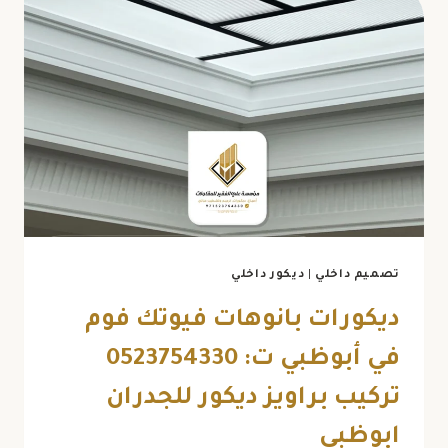
تصميم داخلي
|
ديكور داخلي
ديكورات بانوهات فيوتك فوم
في أبوظبي ت: 0523754330
تركيب براويز ديكور للجدران
ابوظبي