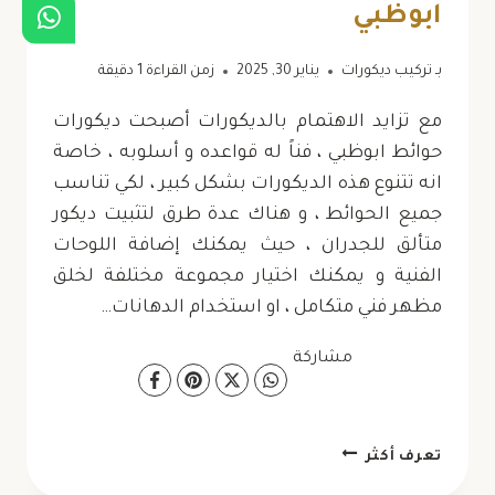
ابوظبي
بـ
تركيب ديكورات
يناير 30, 2025
زمن القراءة
1
دقيقة
مع تزايد الاهتمام بالديكورات أصبحت ديكورات
حوائط ابوظبي ، فناً له قواعده و أسلوبه ، خاصة
انه تتنوع هذه الديكورات بشكل كبير ، لكي تناسب
جميع الحوائط ، و هناك عدة طرق لتثبيت ديكور
متألق للجدران ، حيث يمكنك إضافة اللوحات
الفنية و يمكنك اختيار مجموعة مختلفة لخلق
مظهر فني متكامل ، او استخدام الدهانات…
مشاركة
ديكورات
تعرف أكثر
حوائط