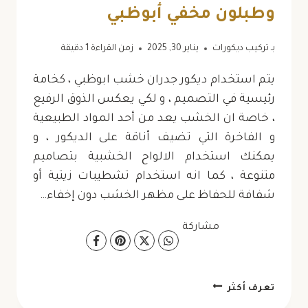
وطبلون مخفي أبوظبي
بـ
تركيب ديكورات
يناير 30, 2025
زمن القراءة
1
دقيقة
يتم استخدام ديكور جدران خشب ابوظبي ، كخامة
رئيسية في التصميم ، و لكي يعكس الذوق الرفيع
، خاصة ان الخشب يعد من أحد المواد الطبيعية
و الفاخرة التي تضيف أناقة على الديكور ، و
يمكنك استخدام الالواح الخشبية بتصاميم
متنوعة ، كما انه استخدام تشطيبات زيتية أو
شفافة للحفاظ على مظهر الخشب دون إخفاء…
مشاركة
ديكور
تعرف أكثر
جدران