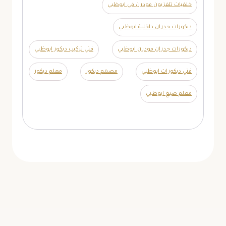
خلفيات تلفزيون مودرن في ابوظبي
ديكورات جدران داخلية ابوظبي
ديكورات جدران مودرن ابوظبي
فني تركيب ديكور ابوظبي
فني ديكورات ابوظبي
مصمم ديكور
معلم ديكور
معلم صبغ ابوظبي