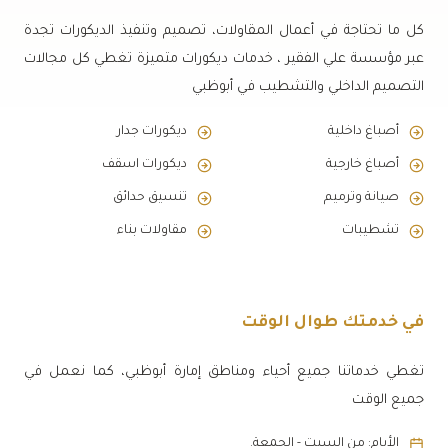
كل ما تحتاجة في أعمال المقاولات، تصميم وتنفيذ الديكورات تجدة
عبر مؤسسة علي الفقير ، خدمات ديكورات متميزة تغطي كل مجالات
التصميم الداخلي والتشطيب في أبوظبي
أصباغ داخلية
ديكورات جدار
أصباغ خارجية
ديكورات اسقف
صيانة وترميم
تنسيق حدائق
تشطيبات
مقاولات بناء
في خدمتك طوال الوقت
تغطي خدماتنا جميع أحياء ومناطق إمارة أبوظبي، كما نعمل في
جميع الوقت
الأيام: من السبت - الجمعة.