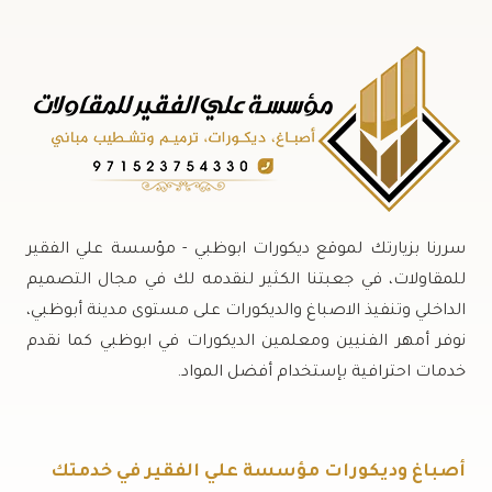
سررنا بزيارتك لموقع ديكورات ابوظبي - مؤسسة علي الفقير
للمقاولات، في جعبتنا الكثير لنقدمه لك في مجال التصميم
الداخلي وتنفيذ الاصباغ والديكورات على مستوى مدينة أبوظبي،
نوفر أمهر الفنيين ومعلمين الديكورات في ابوظبي كما نقدم
خدمات احترافية بإستخدام أفضل المواد.
أصباغ وديكورات مؤسسة علي الفقير في خدمتك