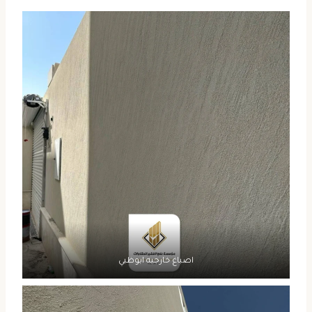
اصباغ خارجيه ابوظبي