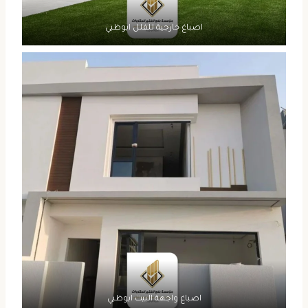
اصباغ خارجية للفلل ابوظبي
اصباغ واجهة البيت ابوظبي