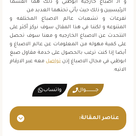
و الـ اصباغ خارجيه ابوظبي و ذلك هما القسما
الرئيسيين و ذلك حيث يأتي تحتهما العديد من
تفرعات و تشعبات عالم الاصباغ المختلفه و
المتنوعه و لكننا في هذا المقال سوف نركز أكثر على
التتحدث عن الاصباغ الخارجيه و معنا سوف تحصل
على كمية مهوله من المعلومات عن عالم الاصباغ و
أيضا إذا كنت ترغب بالحصول على خدمة مقاول صبغ
ابوظبي في مجال الاصباغ إذن
تواصل
معه عبر الارقام
الاتيه:
جــــــــــوال
واتساب
عناصر المقالة: