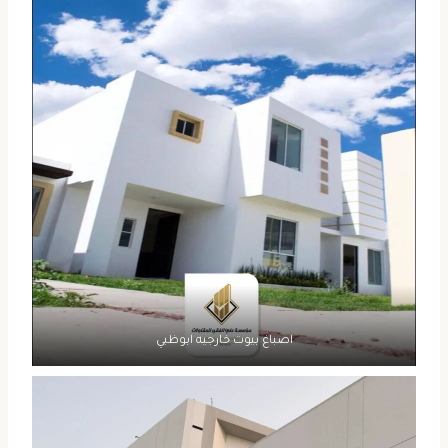
اصباغ بيوت خارجيه ابوظبي