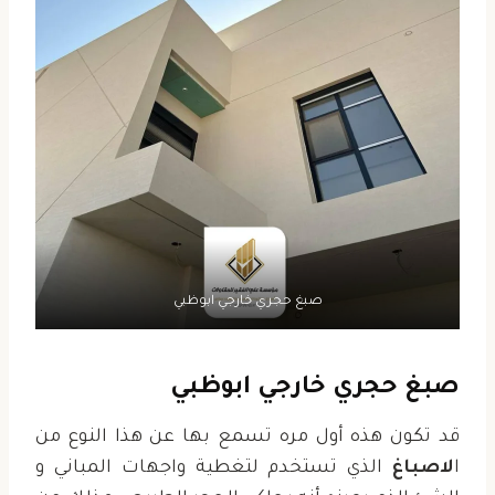
صبغ حجري خارجي ابوظبي
صبغ حجري خارجي ابوظبي
قد تكون هذه أول مره تسمع بها عن هذا النوع من
ا
لاصباغ
الذي تستخدم لتغطية واجهات المباني و