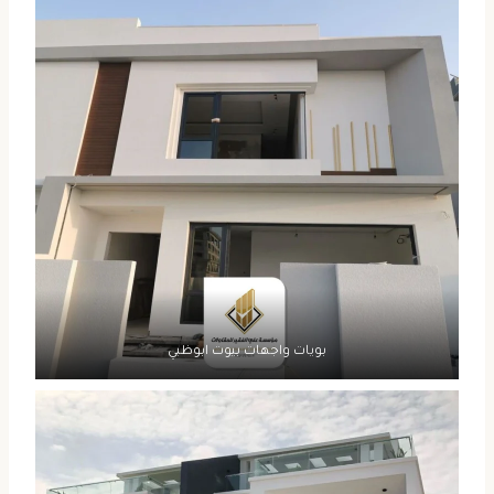
بويات واجهات بيوت ابوظبي