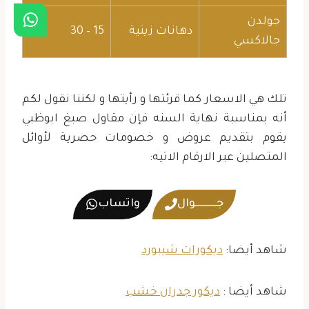
جولدن
دهانات زيتية
15 – 30
جالاكسي
تلك هي الاسعار كما قرئتها و رأيتها و لكننا نقول لكم
أنه بمناسبة نهاية السنه فإن مقاول صبغ ابوظبي
يقوم بتقديم عروض و خصومات حصرية لأوائل
المتصلين عبر الارقام الاتيه:
جــــــــــوال
واتساب
شاهد أيضا:
ديكورات شيبورد
شاهد أيضا :
ديكور جدران خشب