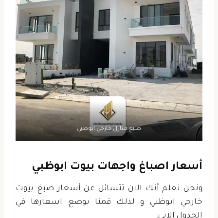
صبغ منازل خارجي ابوظبي
أسعار اصباغ واجهات بيوت ابوظبي
ونحن نعلم أنك الان تتسائل عن أسعار صبغ بيوت
خارجي ابوظبي و لذلك قمنا بوضع اسعارها في
الجدول الاتي: