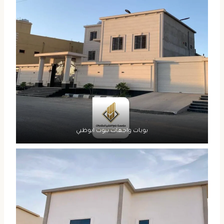
بويات واجهات بيوت ابوظبي