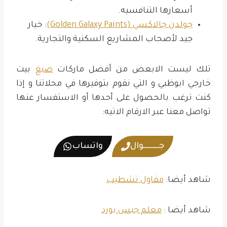
أسعارها التنافسيه.
جولدن جالاكسي (Golden Galaxy Paints)
: خيار
جيد لأصحاب المشاريع السكنية والتجارية.
تلك ليست الابعض من أفضل ماركات
صبغ
بيت
خارجي ابوظبي و التي نقوم بتوفيرها في محلاتنا و إذا
كنت ترغب بالحصول على أحدها أو الاستفسار عنها
تواصل معنا عبر الارقام الاتيه:
جــــــــــوال
واتساب
شاهد أيضا:
مقاول تشطيب
شاهد أيضا :
معلم جبس بورد