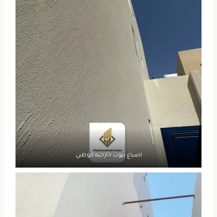
اصباغ بيوت خارجيه ابوظبي