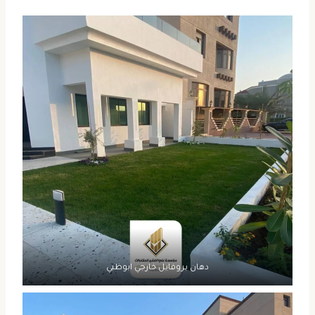
دهان بروفايل خارجي ابوظبي