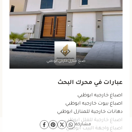
صبغ منازل خارجي ابوظبي
عبارات في محرك البحث
اصباغ خارجيه ابوظبي
اصباغ بيوت خارجيه ابوظبي
دهانات خارجية للمنازل ابوظبي
اصباغ خارجية للفلل ابوظبي
مشاركة
اصباغ واجهة البيت ابوظبي