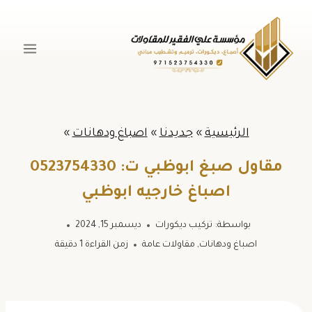
لتجاوز
لى
لمحتوى
الرئيسية
»
جديدنا
»
اصباغ ودهانات
»
مقاول صبغ ابوظبي ت: 0523754330
اصباغ خارجيه ابوظبي
بواسطة:
تركيب ديكورات
ديسمبر 15, 2024
اصباغ ودهانات
,
مقاولات عامة
زمن القراءة
1
دقيقة