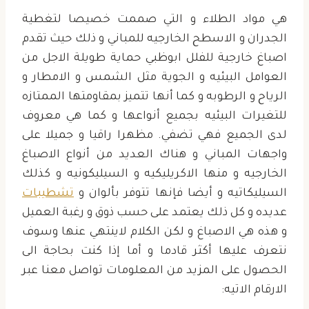
هي مواد الطلاء و التي صممت خصيصا لتغطية
الجدران و الاسطح الخارجيه للمباني و ذلك حيث تقدم
اصباغ خارجية للفلل ابوظبي حماية طويلة الاجل من
العوامل البيئيه و الجوية مثل الشمس و الامطار و
الرياح و الرطوبه و كما أنها تتميز بمقاومتها الممتازه
للتغيرات البيئيه بجميع أنواعها و كما هي معروف
لدى الجميع فهي تضفي. مظهرا راقيا و جميلا على
واجهات المباني و هناك العديد من أنواع الاصباغ
الخارجيه و منها الاكريليكيه و السيليكونيه و كذلك
السيليكاتيه و أيضا فإنها تتوفر بألوان و
تشطيبات
عديده و كل ذلك يعتمد على حسب ذوق و رغبة العميل
و هذه هي الاصباغ و لكن الكلام لاينتهي عنها وسوف
نتعرف عليها أكثر قادما و أما إذا كنت بحاجة الى
الحصول على المزيد من المعلومات تواصل معنا عبر
الارقام الاتيه: