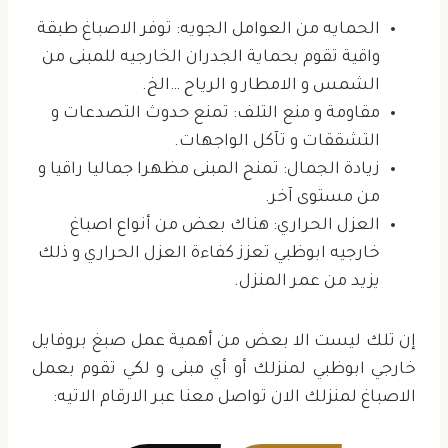
الحمايه من العوامل الجويه: توفر الاصباغ طبقة
واقية تقوم بحماية الجدران الخارجيه للمبنى من
الشمس و الامطار و الرياح …الخ.
مقاومة و منع التلف: تمنع حدوث التصدعات و
التشققات و تآكل الواجهات.
زيادة الجمال: تمنح المبنى مظهرا جماليا راقيا و
من مستوى آخر.
العزل الحراري: هناك بعض من أنواع اصباغ
خارجيه ابوظبي تعزز كفاءة العزل الحراري و ذلك
يزيد من عمر المنزل.
إن تلك ليست الا بعض من أهمية عمل صبغ بروفايل
خارجي ابوظبي لمنزلك أو أي مبنى و لكي تقوم بعمل
الاصباغ لمنزلك الان تواصل معنا عبر الارقام الاتيه: