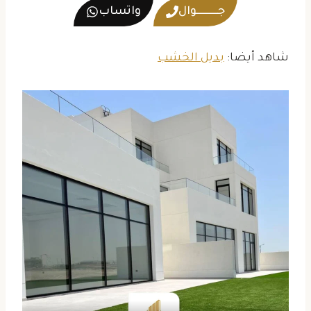
جــــــــــوال
واتساب
شاهد أيضا:
بديل الخشب