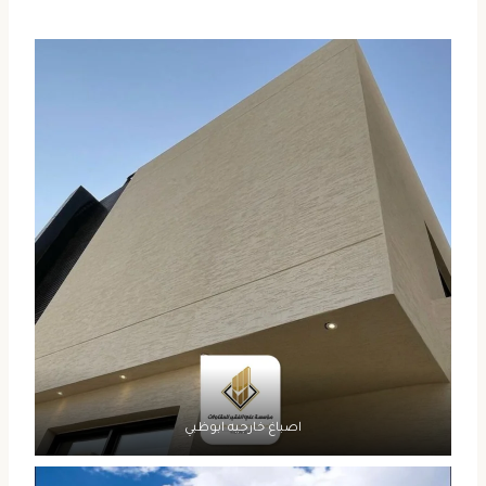
اصباغ خارجيه ابوظبي