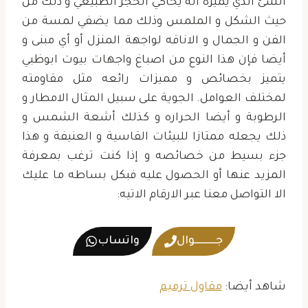
الشئ الذي يميزه أنه يحاكي الحجر الطبيعي و ذلك من
حيث الشكل و الملمس وذلك مما يضفي لمسة من
الفن و الجمال و الاناقه لواجهة المنزل أو أي مبنى و
أيضا فإن هذا النوع من اصباغ واجهات بيوت ابوظبي
يتميز بخصائص و مميزات رائعه مثل مقاومته
لمختلف العوامل. الجوية على سبيل المثال الامطار و
الرطوبة و أيضا الحراره و كذلك أشعة الشمس و
ذلك يجعله ممتازا للبيئات القاسية و العنيفة و هذا
جزء بسيط من خصائصه و إذا كنت ترغب بمعرفة
المزيد عنها أو الحصول عليه فبكل بساطه ما عليك
الا التواصل معنا عبر الارقام الاتيه:
جــــــــــوال
واتساب
شاهد أيضا:
مقاول ترميم