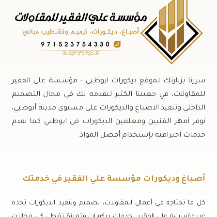
سررنا بزيارتك لموقع ديكورات ابوظبي - مؤسسة علي الفقير
للمقاولات، في جعبتنا الكثير لنقدمه لك في مجال التصميم
الداخلي وتنفيذ الاصباغ والديكورات على مستوى مدينة أبوظبي،
نوفر أمهر الفنيين ومعلمين الديكورات في ابوظبي كما نقدم
خدمات احترافية بإستخدام أفضل المواد.
أصباغ وديكورات مؤسسة علي الفقير في خدمتك
كل ما تحتاجة في أعمال المقاولات، تصميم وتنفيذ الديكورات تجدة
عبر مؤسسة علي الفقير ، خدمات ديكورات متميزة تغطي كل مجالات