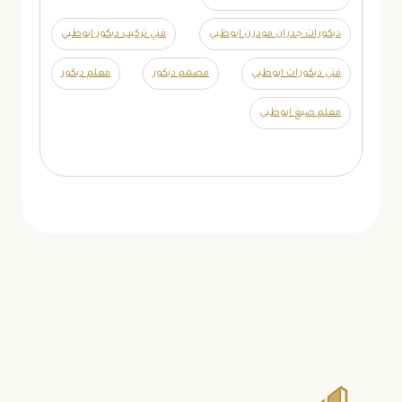
ديكورات جدران مودرن ابوظبي
فني تركيب ديكور ابوظبي
فني ديكورات ابوظبي
مصمم ديكور
معلم ديكور
معلم صبغ ابوظبي