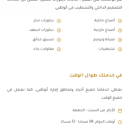
التصميم الداخلي والتشطيب في أبوظبي
أصباغ داخلية
ديكورات جدار
أصباغ خارجية
ديكورات اسقف
صيانة وترميم
تنسيق حدائق
تشطيبات
مقاولات بناء
في خدمتك طوال الوقت
تغطي خدماتنا جميع أحياء ومناطق إمارة أبوظبي، كما نعمل في
جميع الوقت
الأيام: من السبت - الجمعة.
أوقات الدوام: 08 صباجا - 12 مساءً.