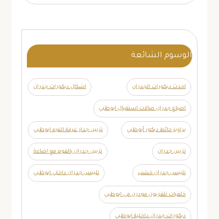
الوسوم الشائعة
احدث ديكورات الجدران
اشكال ديكورات جدران
اصباغ جدران صالات استقبال ابوظبي
براويز حائط ديكور أبوظبي
تزيين جدار غرفة النوم ابوظبي
تزيين جدران
تزيين جدران بالفوم مع إضاءة
تلبيس جدران خشب
تلبيس جدران داخلي ابوظبي
خلفيات تلفزيون مودرن في ابوظبي
ديكورات جدران داخلية ابوظبي