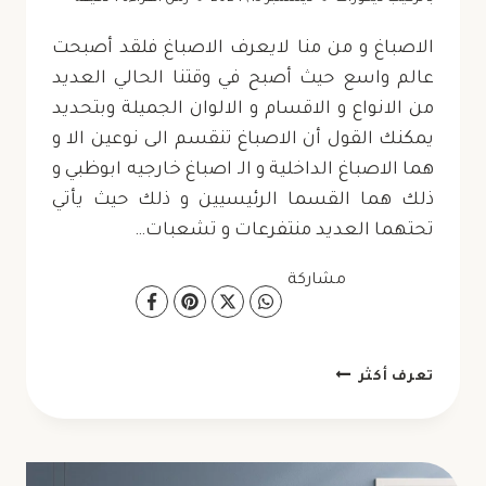
الاصباغ و من منا لايعرف الاصباغ فلقد أصبحت
عالم واسع حيث أصبح في وقتنا الحالي العديد
من الانواع و الاقسام و الالوان الجميلة وبتحديد
يمكنك القول أن الاصباغ تنقسم الى نوعين الا و
هما الاصباغ الداخلية و الـ اصباغ خارجيه ابوظبي و
ذلك هما القسما الرئيسيين و ذلك حيث يأتي
تحتهما العديد منتفرعات و تشعبات…
مشاركة
مقاول
تعرف أكثر
صبغ
ابوظبي
ت: