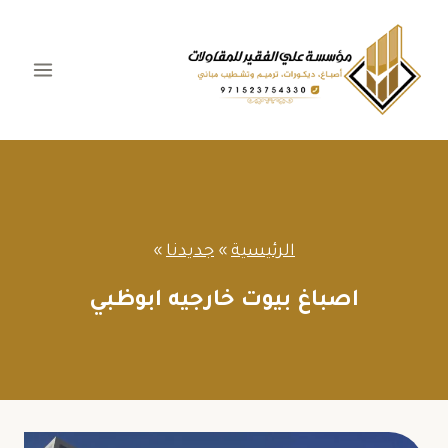
لتجاوز
لى
لمحتوى
الرئيسية
»
جديدنا
»
اصباغ بيوت خارجيه ابوظبي