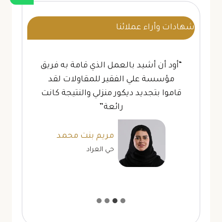
شهادات وأراء عملائنا
“أود أن أشيد بالعمل الذي قامة به فريق
مؤسسة علي الفقير للمقاولات لقد
قاموا بتجديد ديكور منزلي والنتيجة كانت
رائعة”
مريم بنت محمد
حي العراد