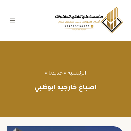
لتجاوز
لى
لمحتوى
الرئيسية
»
جديدنا
»
اصباغ خارجيه ابوظبي