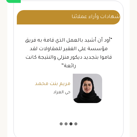
شهادات وأراء عملائنا
“أود أن أشيد بالعمل الذي قامة به فريق
مؤسسة علي الفقير للمقاولات لقد
قاموا بتجديد ديكور منزلي والنتيجة كانت
رائعة”
مريم بنت محمد
حي العراد