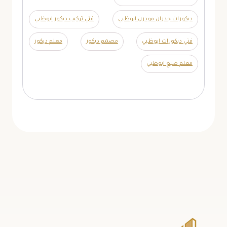
ديكورات جدران مودرن ابوظبي
فني تركيب ديكور ابوظبي
فني ديكورات ابوظبي
مصمم ديكور
معلم ديكور
معلم صبغ ابوظبي