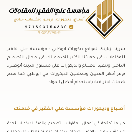
سررنا بزيارتك لموقع ديكورات ابوظبي - مؤسسة علي الفقير
للمقاولات، في جعبتنا الكثير لنقدمه لك في مجال التصميم
الداخلي وتنفيذ الاصباغ والديكورات على مستوى مدينة أبوظبي،
نوفر أمهر الفنيين ومعلمين الديكورات في ابوظبي كما نقدم
خدمات احترافية بإستخدام أفضل المواد.
أصباغ وديكورات مؤسسة علي الفقير في خدمتك
كل ما تحتاجة في أعمال المقاولات، تصميم وتنفيذ الديكورات تجدة
عبر مؤسسة علي الفقير ، خدمات ديكورات متميزة تغطي كل مجالات