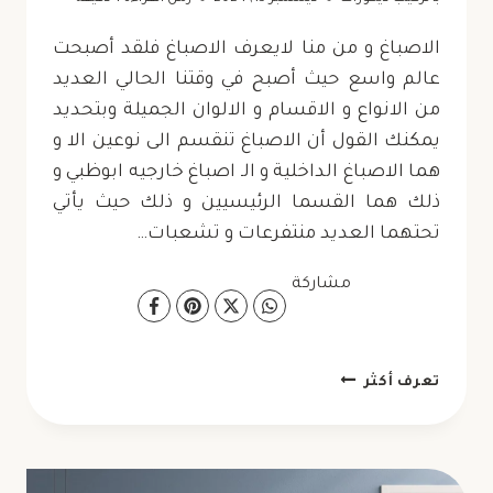
الاصباغ و من منا لايعرف الاصباغ فلقد أصبحت
عالم واسع حيث أصبح في وقتنا الحالي العديد
من الانواع و الاقسام و الالوان الجميلة وبتحديد
يمكنك القول أن الاصباغ تنقسم الى نوعين الا و
هما الاصباغ الداخلية و الـ اصباغ خارجيه ابوظبي و
ذلك هما القسما الرئيسيين و ذلك حيث يأتي
تحتهما العديد منتفرعات و تشعبات…
مشاركة
مقاول
تعرف أكثر
صبغ
ابوظبي
ت: