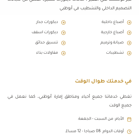
التصميم الداخلي والتشطيب في أبوظبي
أصباغ داخلية
ديكورات جدار
أصباغ خارجية
ديكورات اسقف
صيانة وترميم
تنسيق حدائق
تشطيبات
مقاولات بناء
في خدمتك طوال الوقت
تغطي خدماتنا جميع أحياء ومناطق إمارة أبوظبي، كما نعمل في
جميع الوقت
الأيام: من السبت - الجمعة.
أوقات الدوام: 08 صباجا - 12 مساءً.