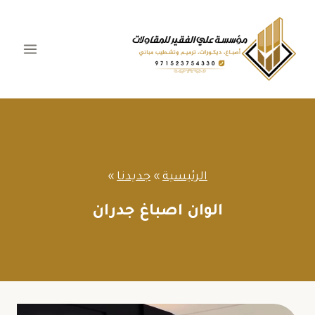
لتجاوز
لى
لمحتوى
الرئيسية
»
جديدنا
»
الوان اصباغ جدران