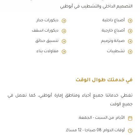
التصميم الداخلي والتشطيب في أبوظبي
أصباغ داخلية
ديكورات جدار
أصباغ خارجية
ديكورات اسقف
صيانة وترميم
تنسيق حدائق
تشطيبات
مقاولات بناء
في خدمتك طوال الوقت
تغطي خدماتنا جميع أحياء ومناطق إمارة أبوظبي، كما نعمل في
جميع الوقت
الأيام: من السبت - الجمعة.
أوقات الدوام: 08 صباجا - 12 مساءً.