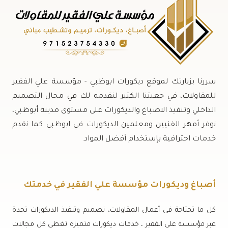
سررنا بزيارتك لموقع ديكورات ابوظبي - مؤسسة علي الفقير
للمقاولات، في جعبتنا الكثير لنقدمه لك في مجال التصميم
الداخلي وتنفيذ الاصباغ والديكورات على مستوى مدينة أبوظبي،
نوفر أمهر الفنيين ومعلمين الديكورات في ابوظبي كما نقدم
خدمات احترافية بإستخدام أفضل المواد.
أصباغ وديكورات مؤسسة علي الفقير في خدمتك
كل ما تحتاجة في أعمال المقاولات، تصميم وتنفيذ الديكورات تجدة
عبر مؤسسة علي الفقير ، خدمات ديكورات متميزة تغطي كل مجالات