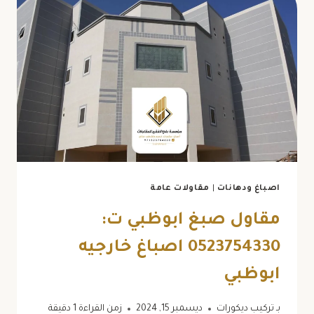
0523754330
تزيين
جدران
ابوظبي
اصباغ ودهانات
|
مقاولات عامة
مقاول صبغ ابوظبي ت:
0523754330 اصباغ خارجيه
ابوظبي
بـ
تركيب ديكورات
ديسمبر 15, 2024
زمن القراءة
1
دقيقة