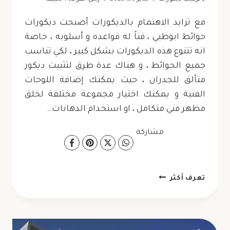
مع تزايد الاهتمام بالديكورات أصبحت ديكورات
حوائط ابوظبي ، فناً له قواعده و أسلوبه ، خاصة
انه تتنوع هذه الديكورات بشكل كبير ، لكي تناسب
جميع الحوائط ، و هناك عدة طرق لتثبيت ديكور
متألق للجدران ، حيث يمكنك إضافة اللوحات
الفنية و يمكنك اختيار مجموعة مختلفة لخلق
مظهر فني متكامل ، او استخدام الدهانات…
مشاركة
ديكورات
تعرف أكثر
حوائط
ابوظبي
ت: