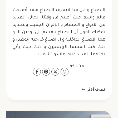
الاصباغ و من منا لايعرف الاصباغ فلقد أصبحت
عالم واسع حيث أصبح في وقتنا الحالي العديد
من الانواع و الاقسام و الالوان الجميلة وبتحديد
يمكنك القول أن الاصباغ تنقسم الى نوعين الا و
هما الاصباغ الداخلية و الـ اصباغ خارجيه ابوظبي و
ذلك هما القسما الرئيسيين و ذلك حيث يأتي
تحتهما العديد منتفرعات و تشعبات…
مشاركة
مقاول
تعرف أكثر
صبغ
ابوظبي
ت: