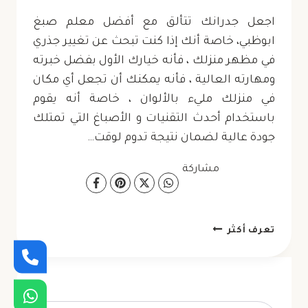
اجعل جدرانك تتألق مع أفضل معلم صبغ
ابوظبي، خاصة أنك إذا كنت تبحث عن تغيير جذري
في مظهر منزلك ، فأنه خيارك الأول بفضل خبرته
ومهارته العالية ، فأنه يمكنك أن تجعل أي مكان
في منزلك مليء بالألوان ، خاصة أنه يقوم
باستخدام أحدث التقنيات و الأصباغ التي تمتلك
جودة عالية لضمان نتيجة تدوم لوقت…
مشاركة
معلم
تعرف أكثر
صبغ
ابوظبي
ت:
0523754330