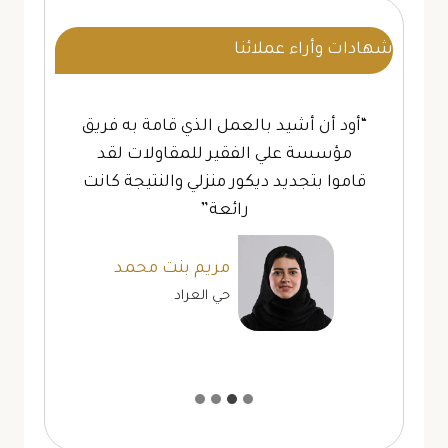
شهادات وأراء عملائنا
“أود أن أشيد بالعمل الذي قامة به فريق
مؤسسة علي الفقير للمقاولات لقد
قاموا بتجديد ديكور منزلي والنتيجة كانت
رائعة”
مريم بنت محمد
حي العراد