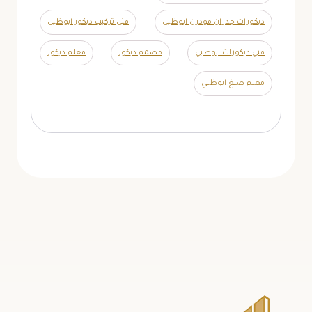
ديكورات جدران مودرن ابوظبي
فني تركيب ديكور ابوظبي
فني ديكورات ابوظبي
مصمم ديكور
معلم ديكور
معلم صبغ ابوظبي